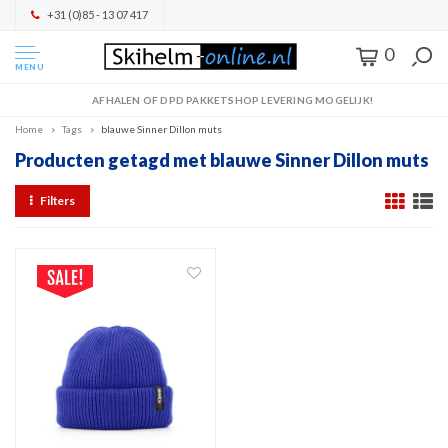
+31 (0)85 - 13 07 417
0
MENU
AFHALEN OF DPD PAKKETSHOP LEVERING MOGELIJK!
Home
Tags
blauwe Sinner Dillon muts
Producten getagd met blauwe Sinner Dillon muts
Filters