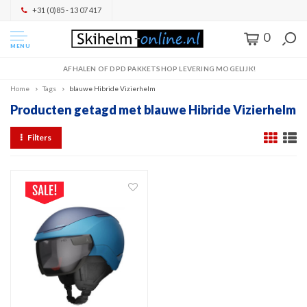
+31 (0)85 - 13 07 417
0
MENU
AFHALEN OF DPD PAKKETSHOP LEVERING MOGELIJK!
Home
Tags
blauwe Hibride Vizierhelm
Producten getagd met blauwe Hibride Vizierhelm
Filters