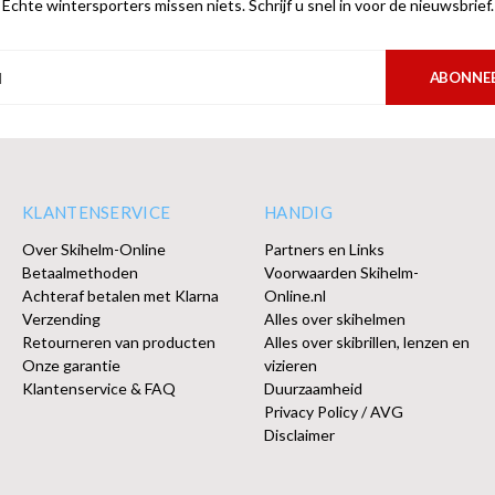
Echte wintersporters missen niets. Schrijf u snel in voor de nieuwsbrief.
ABONNE
KLANTENSERVICE
HANDIG
Over Skihelm-Online
Partners en Links
Betaalmethoden
Voorwaarden Skihelm-
Achteraf betalen met Klarna
Online.nl
Verzending
Alles over skihelmen
Retourneren van producten
Alles over skibrillen, lenzen en
Onze garantie
vizieren
Klantenservice & FAQ
Duurzaamheid
Privacy Policy / AVG
Disclaimer