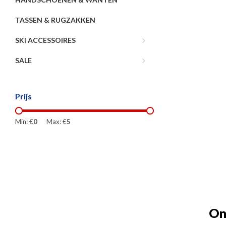
TASSEN & RUGZAKKEN
SKI ACCESSOIRES
SALE
Prijs
Min: €
0
Max: €
5
On