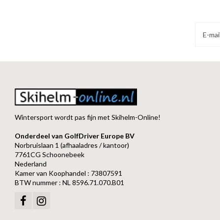
Wintersport wordt pas fijn met Skihelm-Online!
Onderdeel van GolfDriver Europe BV
Norbruislaan 1 (afhaaladres / kantoor)
7761CG Schoonebeek
Nederland
Kamer van Koophandel : 73807591
BTW nummer : NL 8596.71.070.B01