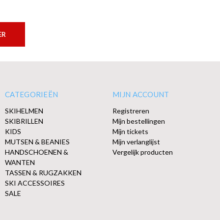
ER
CATEGORIEËN
MIJN ACCOUNT
SKIHELMEN
Registreren
SKIBRILLEN
Mijn bestellingen
KIDS
Mijn tickets
MUTSEN & BEANIES
Mijn verlanglijst
HANDSCHOENEN &
Vergelijk producten
WANTEN
TASSEN & RUGZAKKEN
SKI ACCESSOIRES
SALE