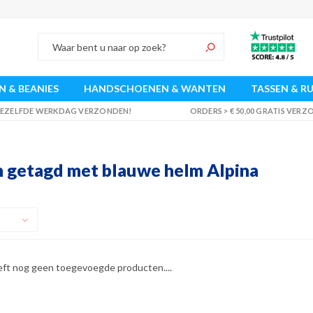
 & BEANIES
HANDSCHOENEN & WANTEN
TASSEN & R
 DEZELFDE WERKDAG VERZONDEN!
ORDERS > € 50,00 GRATIS VER
 getagd met blauwe helm Alpina
eft nog geen toegevoegde producten....