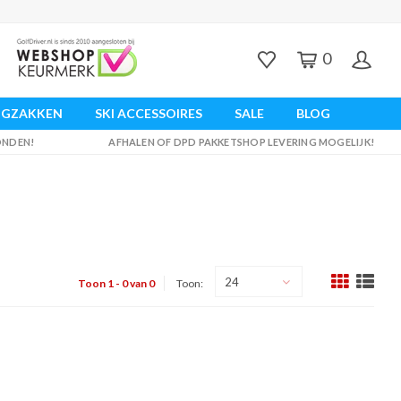
0
UGZAKKEN
SKI ACCESSOIRES
SALE
BLOG
ZONDEN!
AFHALEN OF DPD PAKKETSHOP LEVERING MOGELIJK!
24
Toon 1 - 0 van 0
Toon: