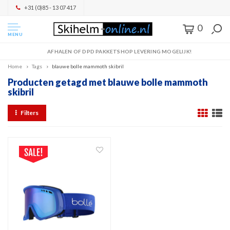
+31 (0)85 - 13 07 417
0
MENU
AFHALEN OF DPD PAKKETSHOP LEVERING MOGELIJK!
Home
Tags
blauwe bolle mammoth skibril
Producten getagd met blauwe bolle mammoth
skibril
Filters