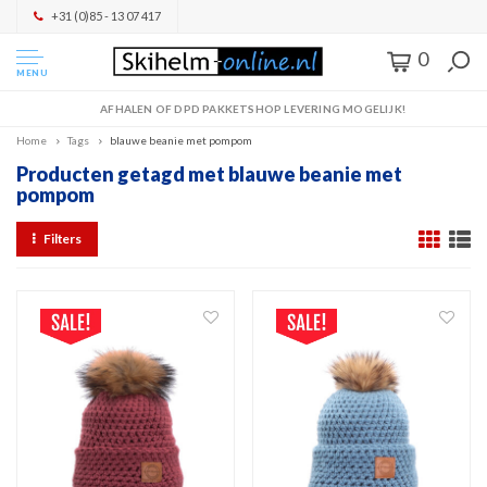
+31 (0)85 - 13 07 417
0
MENU
AFHALEN OF DPD PAKKETSHOP LEVERING MOGELIJK!
Home
Tags
blauwe beanie met pompom
Producten getagd met blauwe beanie met
pompom
Filters