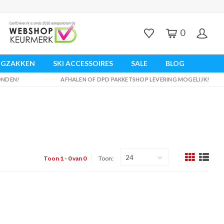
0
UGZAKKEN
SKI ACCESSOIRES
SALE
BLOG
ZONDEN!
AFHALEN OF DPD PAKKETSHOP LEVERING MOGELIJK!
24
Toon 1 - 0 van 0
Toon: