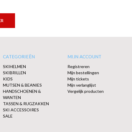
ER
CATEGORIEËN
MIJN ACCOUNT
SKIHELMEN
Registreren
SKIBRILLEN
Mijn bestellingen
KIDS
Mijn tickets
MUTSEN & BEANIES
Mijn verlanglijst
HANDSCHOENEN &
Vergelijk producten
WANTEN
TASSEN & RUGZAKKEN
SKI ACCESSOIRES
SALE