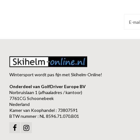
Wintersport wordt pas fijn met Skihelm-Online!
Onderdeel van GolfDriver Europe BV
Norbruislaan 1 (afhaaladres / kantoor)
7761CG Schoonebeek
Nederland
Kamer van Koophandel : 73807591
BTW nummer : NL 8596.71.070.B01