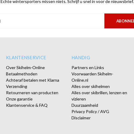
Echte wintersporters missen niets. Schrijf u snel in voor de nieuwsbrief.
ABONNE
KLANTENSERVICE
HANDIG
Over Skihelm-Online
Partners en Links
Betaalmethoden
Voorwaarden Skihelm-
Achteraf betalen met Klarna
Online.nl
Verzending
Alles over skihelmen
Retourneren van producten
Alles over skibrillen, lenzen en
Onze garantie
vizieren
Klantenservice & FAQ
Duurzaamheid
Privacy Policy / AVG
Disclaimer