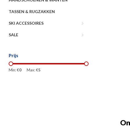
TASSEN & RUGZAKKEN
SKI ACCESSOIRES
SALE
Prijs
Min: €
0
Max: €
5
On