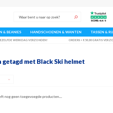
 & BEANIES
HANDSCHOENEN & WANTEN
TASSEN & R
 DEZELFDE WERKDAG VERZONDEN!
ORDERS > € 50,00 GRATIS VER
 getagd met Black Ski helmet
eft nog geen toegevoegde producten....