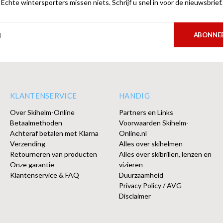
Echte wintersporters missen niets. Schrijf u snel in voor de nieuwsbrief.
ABONNE
KLANTENSERVICE
HANDIG
Over Skihelm-Online
Partners en Links
Betaalmethoden
Voorwaarden Skihelm-
Achteraf betalen met Klarna
Online.nl
Verzending
Alles over skihelmen
Retourneren van producten
Alles over skibrillen, lenzen en
Onze garantie
vizieren
Klantenservice & FAQ
Duurzaamheid
Privacy Policy / AVG
Disclaimer