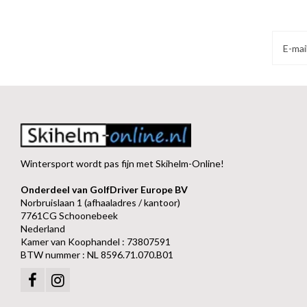
Wintersport wordt pas fijn met Skihelm-Online!
Onderdeel van GolfDriver Europe BV
Norbruislaan 1 (afhaaladres / kantoor)
7761CG Schoonebeek
Nederland
Kamer van Koophandel : 73807591
BTW nummer : NL 8596.71.070.B01