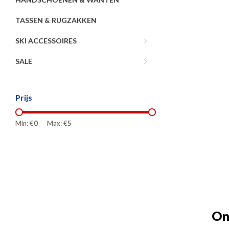
TASSEN & RUGZAKKEN
SKI ACCESSOIRES
SALE
Prijs
Min: €
0
Max: €
5
On