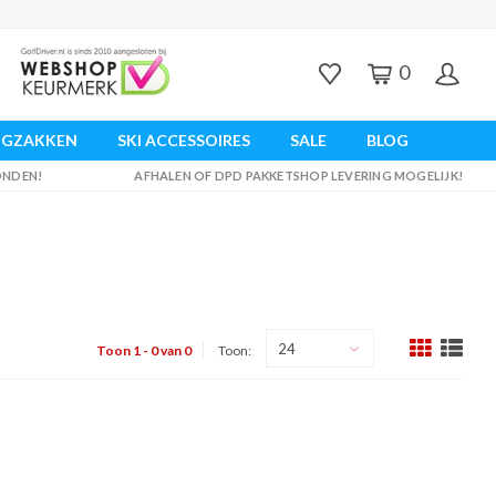
0
UGZAKKEN
SKI ACCESSOIRES
SALE
BLOG
ZONDEN!
AFHALEN OF DPD PAKKETSHOP LEVERING MOGELIJK!
24
Toon 1 - 0 van 0
Toon: