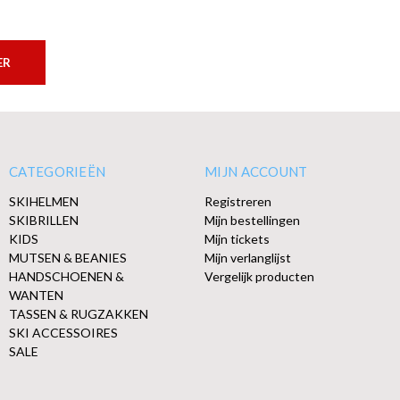
ER
CATEGORIEËN
MIJN ACCOUNT
SKIHELMEN
Registreren
SKIBRILLEN
Mijn bestellingen
KIDS
Mijn tickets
MUTSEN & BEANIES
Mijn verlanglijst
HANDSCHOENEN &
Vergelijk producten
WANTEN
TASSEN & RUGZAKKEN
SKI ACCESSOIRES
SALE