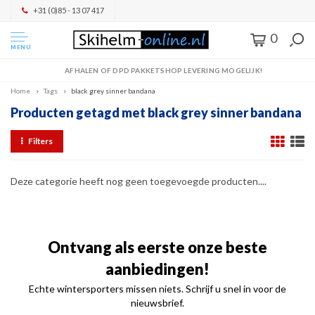
+31 (0)85 - 13 07 417
0
MENU
AFHALEN OF DPD PAKKETSHOP LEVERING MOGELIJK!
Home
Tags
black grey sinner bandana
Producten getagd met black grey sinner bandana
Filters
Deze categorie heeft nog geen toegevoegde producten....
Ontvang als eerste onze beste
aanbiedingen!
Echte wintersporters missen niets. Schrijf u snel in voor de
nieuwsbrief.