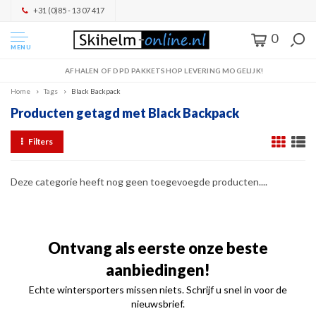
+31 (0)85 - 13 07 417
0
MENU
AFHALEN OF DPD PAKKETSHOP LEVERING MOGELIJK!
Home
Tags
Black Backpack
Producten getagd met Black Backpack
Filters
Deze categorie heeft nog geen toegevoegde producten....
Ontvang als eerste onze beste
aanbiedingen!
Echte wintersporters missen niets. Schrijf u snel in voor de
nieuwsbrief.