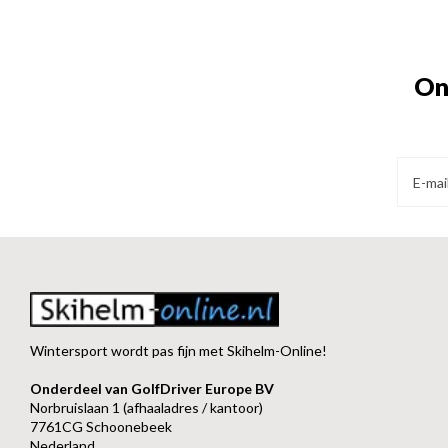
On
Wintersport wordt pas fijn met Skihelm-Online!
Onderdeel van GolfDriver Europe BV
Norbruislaan 1 (afhaaladres / kantoor)
7761CG Schoonebeek
Nederland