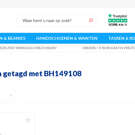
 & BEANIES
HANDSCHOENEN & WANTEN
TASSEN & R
 DEZELFDE WERKDAG VERZONDEN!
ORDERS > € 50,00 GRATIS VER
n getagd met BH149108