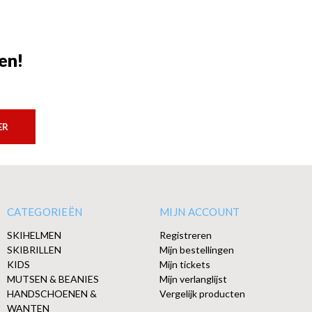
en!
ER
CATEGORIEËN
MIJN ACCOUNT
SKIHELMEN
Registreren
SKIBRILLEN
Mijn bestellingen
KIDS
Mijn tickets
MUTSEN & BEANIES
Mijn verlanglijst
HANDSCHOENEN &
Vergelijk producten
WANTEN