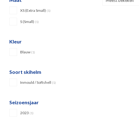
Meest bekeken
XS (Extra Small)
(1)
S (Small)
(1)
Kleur
Blauw
(1)
Soort skihelm
Inmould / Softshell
(1)
Seizoensjaar
2023
(1)