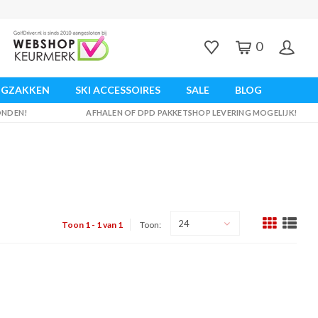
0
UGZAKKEN
SKI ACCESSOIRES
SALE
BLOG
ZONDEN!
AFHALEN OF DPD PAKKETSHOP LEVERING MOGELIJK!
24
Toon 1 - 1 van 1
Toon: