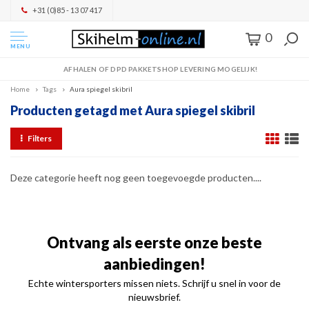
+31 (0)85 - 13 07 417
0
MENU
AFHALEN OF DPD PAKKETSHOP LEVERING MOGELIJK!
Home
Tags
Aura spiegel skibril
Producten getagd met Aura spiegel skibril
Filters
Deze categorie heeft nog geen toegevoegde producten....
Ontvang als eerste onze beste
aanbiedingen!
Echte wintersporters missen niets. Schrijf u snel in voor de
nieuwsbrief.