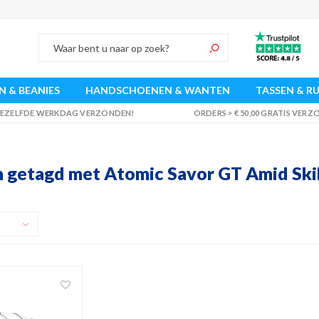
 & BEANIES
HANDSCHOENEN & WANTEN
TASSEN & R
 DEZELFDE WERKDAG VERZONDEN!
ORDERS > € 50,00 GRATIS VER
 getagd met Atomic Savor GT Amid Ski