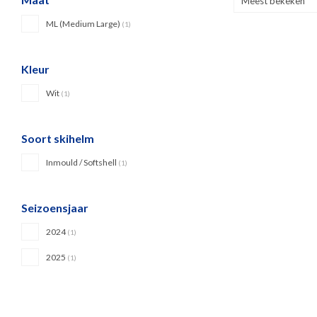
Meest bekeken
ML (Medium Large)
(1)
Kleur
Wit
(1)
Soort skihelm
Inmould / Softshell
(1)
Seizoensjaar
2024
(1)
2025
(1)