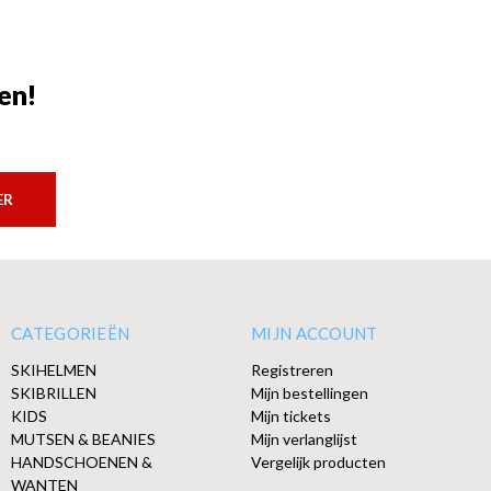
en!
ER
CATEGORIEËN
MIJN ACCOUNT
SKIHELMEN
Registreren
SKIBRILLEN
Mijn bestellingen
KIDS
Mijn tickets
MUTSEN & BEANIES
Mijn verlanglijst
HANDSCHOENEN &
Vergelijk producten
WANTEN