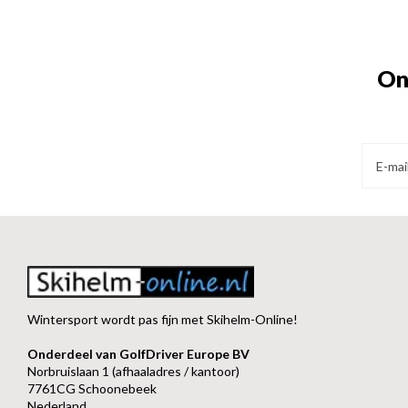
On
Wintersport wordt pas fijn met Skihelm-Online!
Onderdeel van GolfDriver Europe BV
Norbruislaan 1 (afhaaladres / kantoor)
7761CG Schoonebeek
Nederland