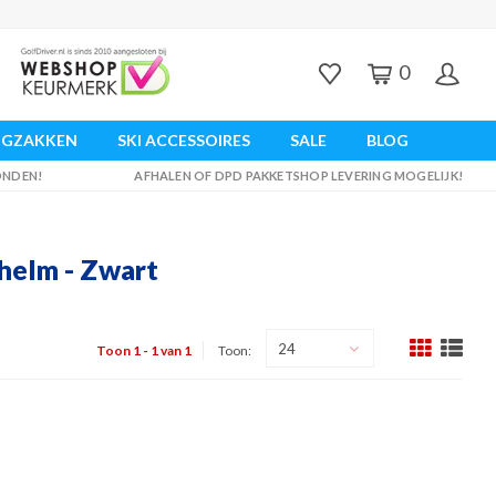
0
UGZAKKEN
SKI ACCESSOIRES
SALE
BLOG
ZONDEN!
AFHALEN OF DPD PAKKETSHOP LEVERING MOGELIJK!
helm - Zwart
24
Toon 1 - 1 van 1
Toon: