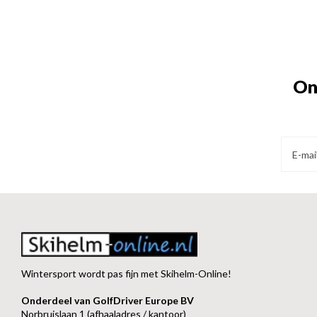
On
Wintersport wordt pas fijn met Skihelm-Online!
Onderdeel van GolfDriver Europe BV
Norbruislaan 1 (afhaaladres / kantoor)