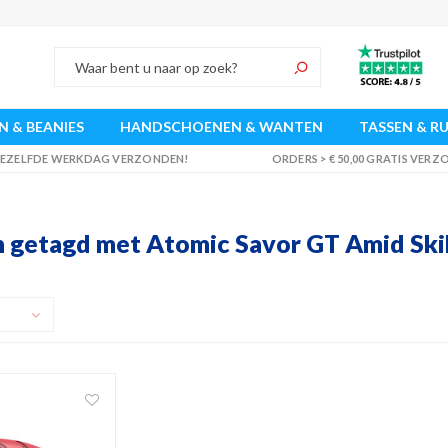
 & BEANIES
HANDSCHOENEN & WANTEN
TASSEN & R
 DEZELFDE WERKDAG VERZONDEN!
ORDERS > € 50,00 GRATIS VER
 getagd met Atomic Savor GT Amid Ski