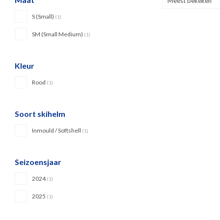
Meest bekeken
S (Small)
(1)
SM (Small Medium)
(1)
Kleur
Rood
(1)
Soort skihelm
Inmould / Softshell
(1)
Seizoensjaar
2024
(1)
2025
(1)