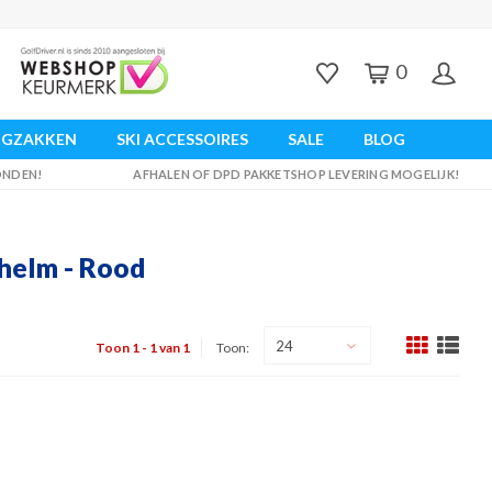
0
UGZAKKEN
SKI ACCESSOIRES
SALE
BLOG
ZONDEN!
AFHALEN OF DPD PAKKETSHOP LEVERING MOGELIJK!
helm - Rood
24
Toon 1 - 1 van 1
Toon: