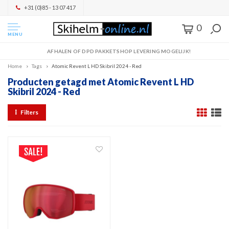
+31 (0)85 - 13 07 417
0
MENU
AFHALEN OF DPD PAKKETSHOP LEVERING MOGELIJK!
Home
Tags
Atomic Revent L HD Skibril 2024 - Red
Producten getagd met Atomic Revent L HD
Skibril 2024 - Red
Filters