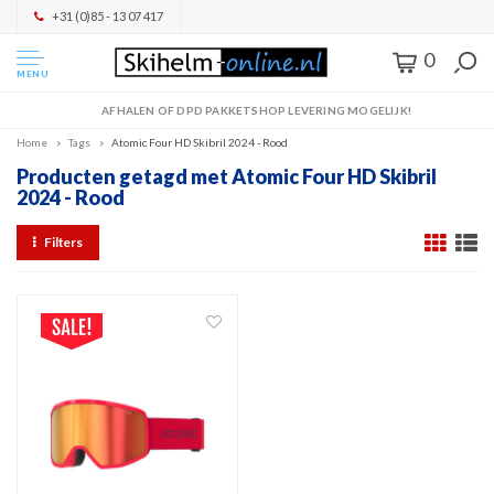
+31 (0)85 - 13 07 417
0
MENU
AFHALEN OF DPD PAKKETSHOP LEVERING MOGELIJK!
Home
Tags
Atomic Four HD Skibril 2024 - Rood
Producten getagd met Atomic Four HD Skibril
2024 - Rood
Filters