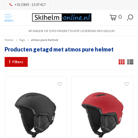
+31 (0)85 - 13 07 417
0
MENU
AFHALEN OF DPD PAKKETSHOP LEVERING MOGELIJK!
Home
Tags
atmos pure helmet
Producten getagd met atmos pure helmet
Filters