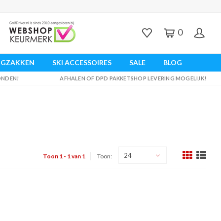
0
UGZAKKEN
SKI ACCESSOIRES
SALE
BLOG
ZONDEN!
AFHALEN OF DPD PAKKETSHOP LEVERING MOGELIJK!
24
Toon 1 - 1 van 1
Toon: