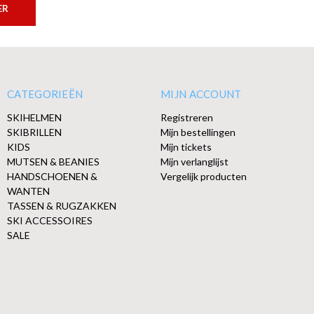
ER
CATEGORIEËN
MIJN ACCOUNT
SKIHELMEN
Registreren
SKIBRILLEN
Mijn bestellingen
KIDS
Mijn tickets
MUTSEN & BEANIES
Mijn verlanglijst
HANDSCHOENEN &
Vergelijk producten
WANTEN
TASSEN & RUGZAKKEN
SKI ACCESSOIRES
SALE