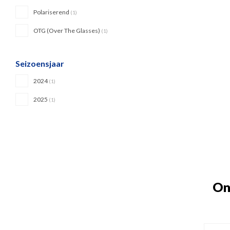
Polariserend
(1)
OTG (Over The Glasses)
(1)
Seizoensjaar
2024
(1)
2025
(1)
On