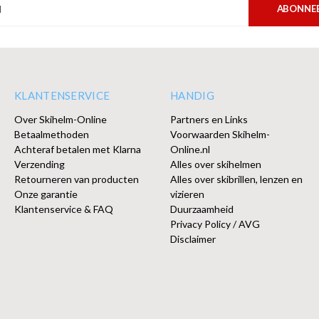
ABONNE
KLANTENSERVICE
HANDIG
Over Skihelm-Online
Partners en Links
Betaalmethoden
Voorwaarden Skihelm-
Achteraf betalen met Klarna
Online.nl
Verzending
Alles over skihelmen
Retourneren van producten
Alles over skibrillen, lenzen en
Onze garantie
vizieren
Klantenservice & FAQ
Duurzaamheid
Privacy Policy / AVG
Disclaimer