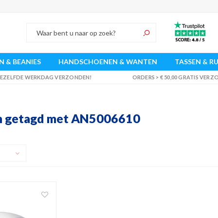
 & BEANIES
HANDSCHOENEN & WANTEN
TASSEN & R
 DEZELFDE WERKDAG VERZONDEN!
ORDERS > € 50,00 GRATIS VER
n getagd met AN5006610