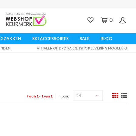
0
UGZAKKEN
SKI ACCESSOIRES
SALE
BLOG
ZONDEN!
AFHALEN OF DPD PAKKETSHOP LEVERING MOGELIJK!
24
Toon 1 - 1 van 1
Toon: