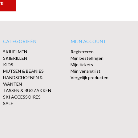
ER
CATEGORIEËN
MIJN ACCOUNT
SKIHELMEN
Registreren
SKIBRILLEN
Mijn bestellingen
KIDS
Mijn tickets
MUTSEN & BEANIES
Mijn verlanglijst
HANDSCHOENEN &
Vergelijk producten
WANTEN
TASSEN & RUGZAKKEN
SKI ACCESSOIRES
SALE