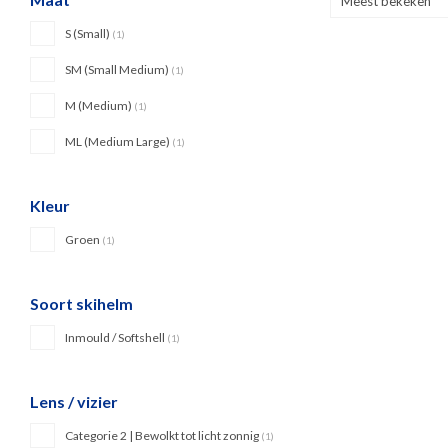
Meest bekeken
S (Small)
(1)
SM (Small Medium)
(1)
M (Medium)
(1)
ML (Medium Large)
(1)
Kleur
Groen
(1)
Soort skihelm
Inmould / Softshell
(1)
Lens / vizier
Categorie 2 | Bewolkt tot licht zonnig
(1)