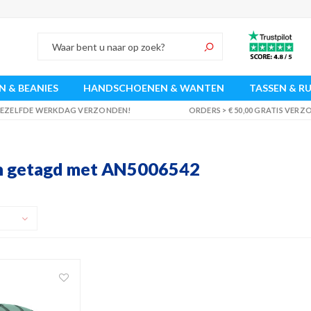
 & BEANIES
HANDSCHOENEN & WANTEN
TASSEN & R
 DEZELFDE WERKDAG VERZONDEN!
ORDERS > € 50,00 GRATIS VER
n getagd met AN5006542