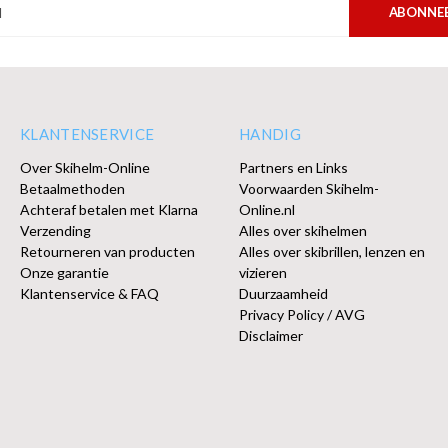
ABONNE
KLANTENSERVICE
HANDIG
Over Skihelm-Online
Partners en Links
Betaalmethoden
Voorwaarden Skihelm-
Achteraf betalen met Klarna
Online.nl
Verzending
Alles over skihelmen
Retourneren van producten
Alles over skibrillen, lenzen en
Onze garantie
vizieren
Klantenservice & FAQ
Duurzaamheid
Privacy Policy / AVG
Disclaimer