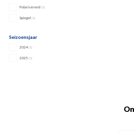
Polariserend
(1)
Spiegel
(1)
Seizoensjaar
2024
(1)
2025
(1)
On