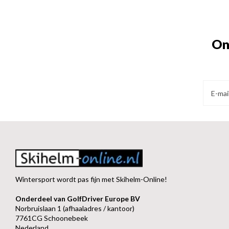
On
Wintersport wordt pas fijn met Skihelm-Online!
Onderdeel van GolfDriver Europe BV
Norbruislaan 1 (afhaaladres / kantoor)
7761CG Schoonebeek
Nederland