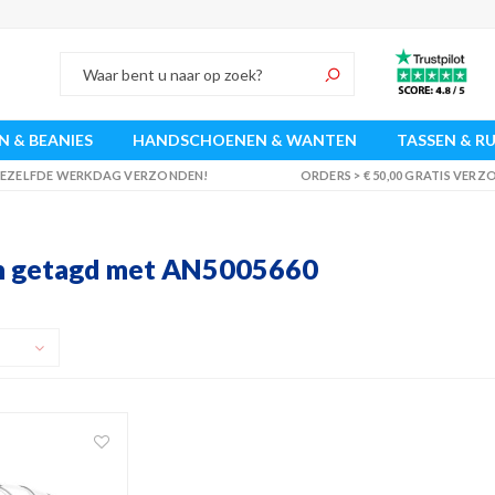
 & BEANIES
HANDSCHOENEN & WANTEN
TASSEN & R
 DEZELFDE WERKDAG VERZONDEN!
ORDERS > € 50,00 GRATIS VER
n getagd met AN5005660