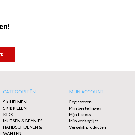
en!
ER
CATEGORIEËN
MIJN ACCOUNT
SKIHELMEN
Registreren
SKIBRILLEN
Mijn bestellingen
KIDS
Mijn tickets
MUTSEN & BEANIES
Mijn verlanglijst
HANDSCHOENEN &
Vergelijk producten
WANTEN