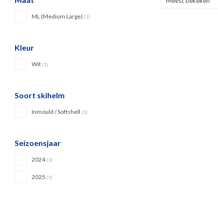
Meest bekeken
ML (Medium Large)
(1)
Kleur
Wit
(1)
Soort skihelm
Inmould / Softshell
(1)
Seizoensjaar
2024
(1)
2025
(1)