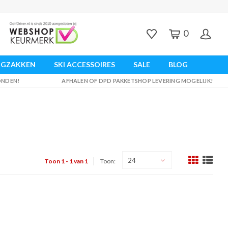
0
UGZAKKEN
SKI ACCESSOIRES
SALE
BLOG
ZONDEN!
AFHALEN OF DPD PAKKETSHOP LEVERING MOGELIJK!
24
Toon 1 - 1 van 1
Toon: