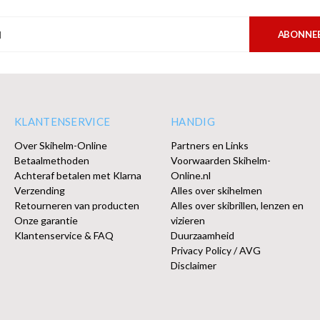
ABONNE
KLANTENSERVICE
HANDIG
Over Skihelm-Online
Partners en Links
Betaalmethoden
Voorwaarden Skihelm-
Achteraf betalen met Klarna
Online.nl
Verzending
Alles over skihelmen
Retourneren van producten
Alles over skibrillen, lenzen en
Onze garantie
vizieren
Klantenservice & FAQ
Duurzaamheid
Privacy Policy / AVG
Disclaimer