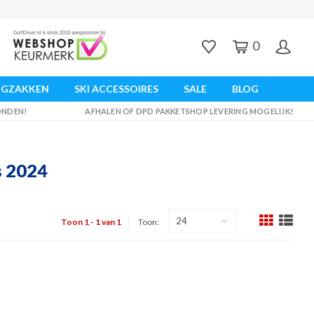
0
UGZAKKEN
SKI ACCESSOIRES
SALE
BLOG
ZONDEN!
AFHALEN OF DPD PAKKETSHOP LEVERING MOGELIJK!
s 2024
24
Toon 1 - 1 van 1
Toon: