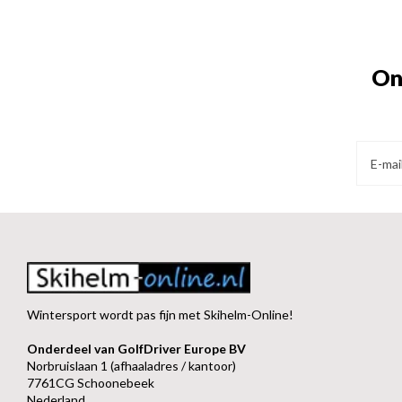
On
Wintersport wordt pas fijn met Skihelm-Online!
Onderdeel van GolfDriver Europe BV
Norbruislaan 1 (afhaaladres / kantoor)
7761CG Schoonebeek
Nederland