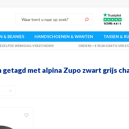
 & BEANIES
HANDSCHOENEN & WANTEN
TASSEN & R
 DEZELFDE WERKDAG VERZONDEN!
ORDERS > € 50,00 GRATIS VER
 getagd met alpina Zupo zwart grijs ch