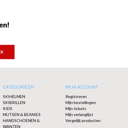
en!
ER
CATEGORIEËN
MIJN ACCOUNT
SKIHELMEN
Registreren
SKIBRILLEN
Mijn bestellingen
KIDS
Mijn tickets
MUTSEN & BEANIES
Mijn verlanglijst
HANDSCHOENEN &
Vergelijk producten
WANTEN