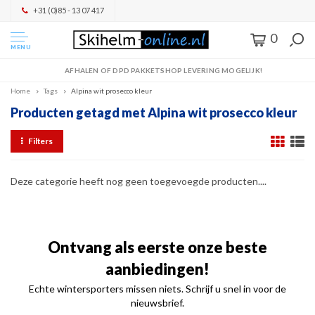
+31 (0)85 - 13 07 417
0
MENU
AFHALEN OF DPD PAKKETSHOP LEVERING MOGELIJK!
Home
Tags
Alpina wit prosecco kleur
Producten getagd met Alpina wit prosecco kleur
Filters
Deze categorie heeft nog geen toegevoegde producten....
Ontvang als eerste onze beste
aanbiedingen!
Echte wintersporters missen niets. Schrijf u snel in voor de
nieuwsbrief.