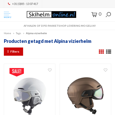
+31 (0)85 - 13 07 417
0
MENU
AFHALEN OF DPD PAKKETSHOP LEVERING MOGELIJK!
Home
Tags
Alpina vizierhelm
Producten getagd met Alpina vizierhelm
Filters