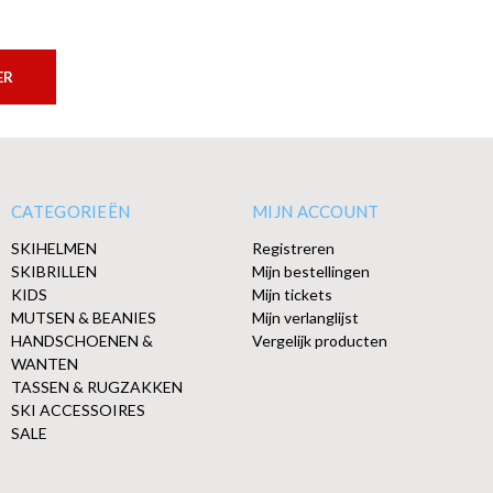
ER
CATEGORIEËN
MIJN ACCOUNT
SKIHELMEN
Registreren
SKIBRILLEN
Mijn bestellingen
KIDS
Mijn tickets
MUTSEN & BEANIES
Mijn verlanglijst
HANDSCHOENEN &
Vergelijk producten
WANTEN
TASSEN & RUGZAKKEN
SKI ACCESSOIRES
SALE