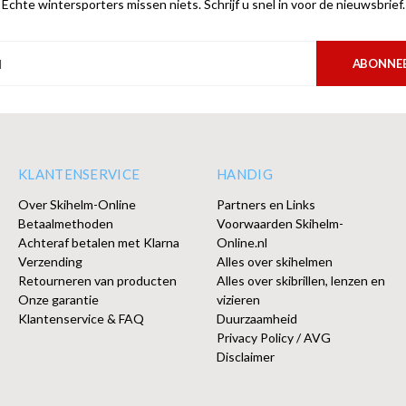
Echte wintersporters missen niets. Schrijf u snel in voor de nieuwsbrief.
ABONNE
KLANTENSERVICE
HANDIG
Over Skihelm-Online
Partners en Links
Betaalmethoden
Voorwaarden Skihelm-
Achteraf betalen met Klarna
Online.nl
Verzending
Alles over skihelmen
Retourneren van producten
Alles over skibrillen, lenzen en
Onze garantie
vizieren
Klantenservice & FAQ
Duurzaamheid
Privacy Policy / AVG
Disclaimer