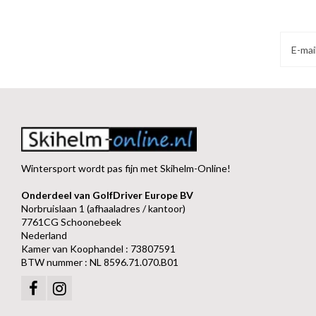
Wintersport wordt pas fijn met Skihelm-Online!
Onderdeel van GolfDriver Europe BV
Norbruislaan 1 (afhaaladres / kantoor)
7761CG Schoonebeek
Nederland
Kamer van Koophandel : 73807591
BTW nummer : NL 8596.71.070.B01