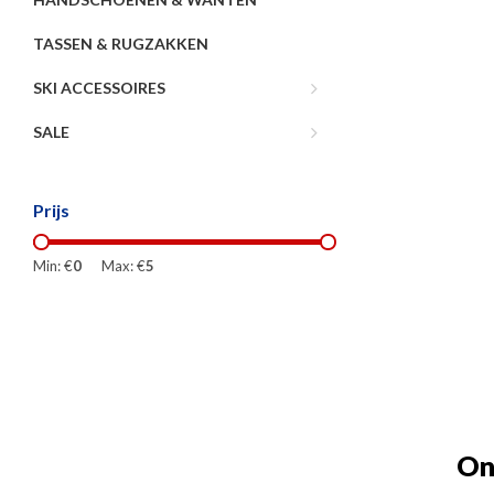
TASSEN & RUGZAKKEN
SKI ACCESSOIRES
SALE
Prijs
Min: €
0
Max: €
5
On