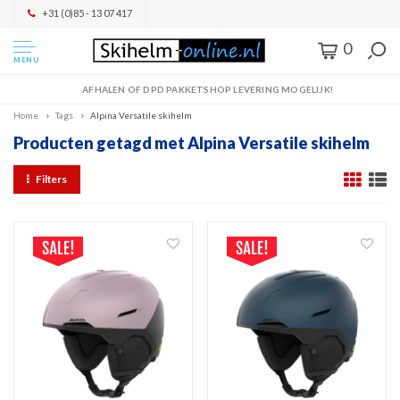
+31 (0)85 - 13 07 417
0
MENU
AFHALEN OF DPD PAKKETSHOP LEVERING MOGELIJK!
Home
Tags
Alpina Versatile skihelm
Producten getagd met Alpina Versatile skihelm
Filters