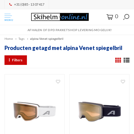
+31 (0)85 - 13 07 417
0
MENU
AFHALEN OF DPD PAKKETSHOP LEVERING MOGELIJK!
Home
Tags
alpina Venet spiegelbril
Producten getagd met alpina Venet spiegelbril
Filters