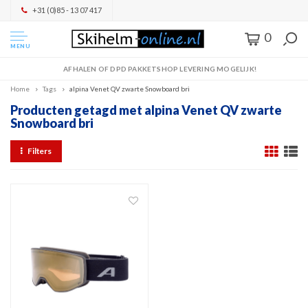
+31 (0)85 - 13 07 417
0
MENU
AFHALEN OF DPD PAKKETSHOP LEVERING MOGELIJK!
Home
Tags
alpina Venet QV zwarte Snowboard bri
Producten getagd met alpina Venet QV zwarte
Snowboard bri
Filters