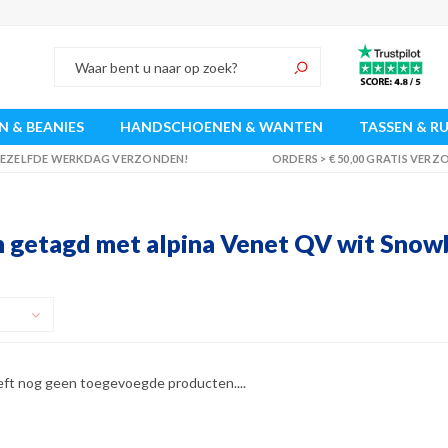
 & BEANIES
HANDSCHOENEN & WANTEN
TASSEN & R
 DEZELFDE WERKDAG VERZONDEN!
ORDERS > € 50,00 GRATIS VER
 getagd met alpina Venet QV wit Snowb
eft nog geen toegevoegde producten....