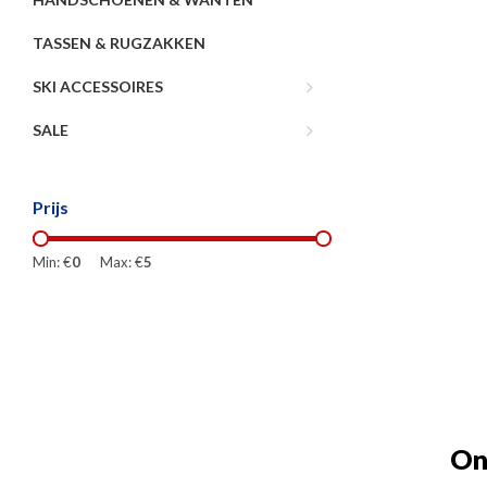
TASSEN & RUGZAKKEN
SKI ACCESSOIRES
SALE
Prijs
Min: €
0
Max: €
5
On