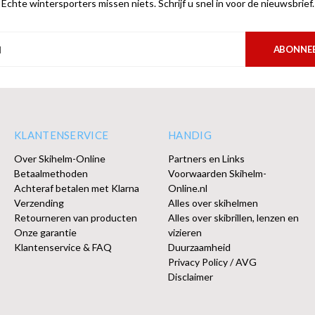
Echte wintersporters missen niets. Schrijf u snel in voor de nieuwsbrief.
ABONNE
KLANTENSERVICE
HANDIG
Over Skihelm-Online
Partners en Links
Betaalmethoden
Voorwaarden Skihelm-
Achteraf betalen met Klarna
Online.nl
Verzending
Alles over skihelmen
Retourneren van producten
Alles over skibrillen, lenzen en
Onze garantie
vizieren
Klantenservice & FAQ
Duurzaamheid
Privacy Policy / AVG
Disclaimer