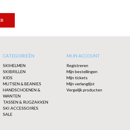
ER
CATEGORIEËN
MIJN ACCOUNT
SKIHELMEN
Registreren
SKIBRILLEN
Mijn bestellingen
KIDS
Mijn tickets
MUTSEN & BEANIES
Mijn verlanglijst
HANDSCHOENEN &
Vergelijk producten
WANTEN
TASSEN & RUGZAKKEN
SKI ACCESSOIRES
SALE