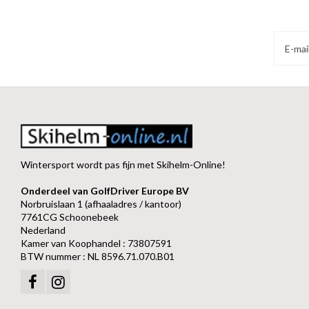
Wintersport wordt pas fijn met Skihelm-Online!
Onderdeel van GolfDriver Europe BV
Norbruislaan 1 (afhaaladres / kantoor)
7761CG Schoonebeek
Nederland
Kamer van Koophandel : 73807591
BTW nummer : NL 8596.71.070.B01