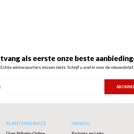
tvang als eerste onze beste aanbieding
Echte wintersporters missen niets. Schrijf u snel in voor de nieuwsbrief.
ABONNE
KLANTENSERVICE
HANDIG
Over Skihelm-Online
Partners en Links