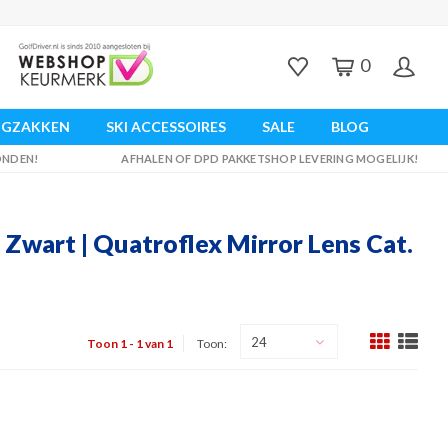
0
UGZAKKEN
SKI ACCESSOIRES
SALE
BLOG
ZONDEN!
AFHALEN OF DPD PAKKETSHOP LEVERING MOGELIJK!
 Zwart | Quatroflex Mirror Lens Cat.
24
Toon 1 - 1 van 1
Toon: