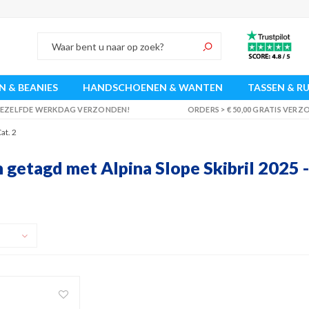
 & BEANIES
HANDSCHOENEN & WANTEN
TASSEN & R
 DEZELFDE WERKDAG VERZONDEN!
ORDERS > € 50,00 GRATIS VER
at. 2
getagd met Alpina Slope Skibril 2025 -