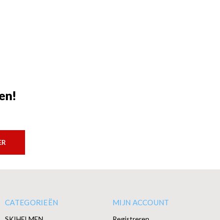
en!
ER
CATEGORIEËN
MIJN ACCOUNT
SKIHELMEN
Registreren