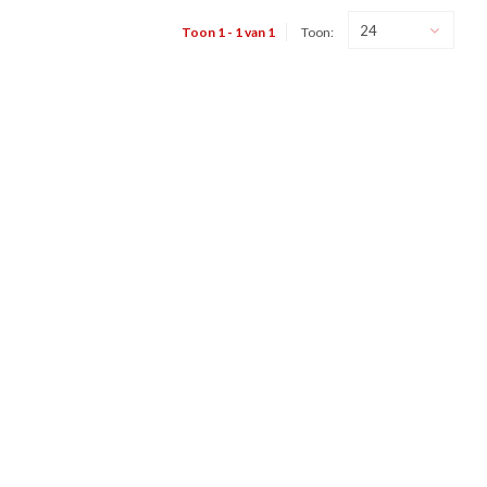
24
Toon 1 - 1 van 1
Toon: