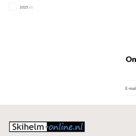
2025
(1)
On