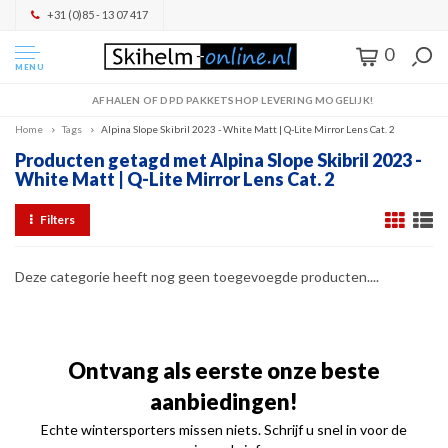
+31 (0)85 - 13 07 417
0
MENU
AFHALEN OF DPD PAKKETSHOP LEVERING MOGELIJK!
Home
Tags
Alpina Slope Skibril 2023 - White Matt | Q-Lite Mirror Lens Cat. 2
Producten getagd met Alpina Slope Skibril 2023 -
White Matt | Q-Lite Mirror Lens Cat. 2
Filters
Deze categorie heeft nog geen toegevoegde producten....
Ontvang als eerste onze beste
aanbiedingen!
Echte wintersporters missen niets. Schrijf u snel in voor de