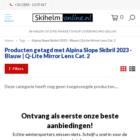
+31 (0)85 - 13 07 417
0
MENU
AFHALEN OF DPD PAKKETSHOP LEVERING MOGELIJK!
Home
Tags
Alpina Slope Skibril 2023 - Blauw | Q-Lite Mirror Lens Cat. 2
Producten getagd met Alpina Slope Skibril 2023 -
Blauw | Q-Lite Mirror Lens Cat. 2
Filters
Deze categorie heeft nog geen toegevoegde producten....
Ontvang als eerste onze beste
aanbiedingen!
Echte wintersporters missen niets. Schrijf u snel in voor de