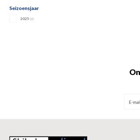
Seizoensjaar
2025
(2)
On