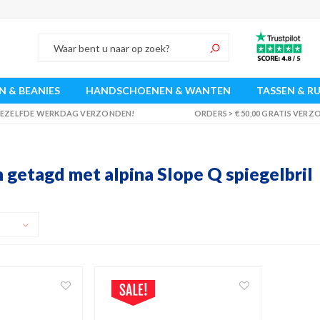
 & BEANIES
HANDSCHOENEN & WANTEN
TASSEN & R
 DEZELFDE WERKDAG VERZONDEN!
ORDERS > € 50,00 GRATIS VER
 getagd met alpina Slope Q spiegelbril