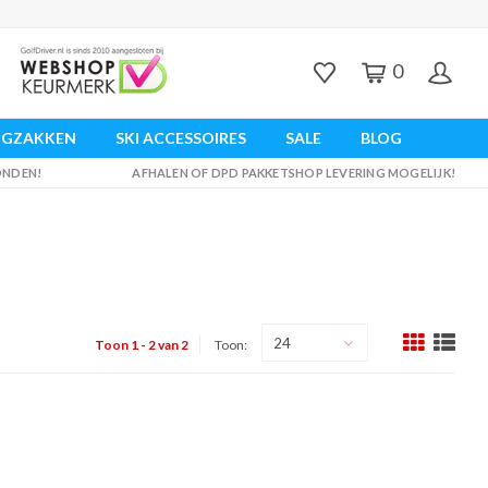
0
UGZAKKEN
SKI ACCESSOIRES
SALE
BLOG
ZONDEN!
AFHALEN OF DPD PAKKETSHOP LEVERING MOGELIJK!
24
Toon 1 - 2 van 2
Toon: