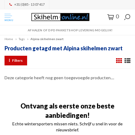
+31 (0)85 - 13 07 417
0
MENU
AFHALEN OF DPD PAKKETSHOP LEVERING MOGELIJK!
Home
Tags
Alpina skihelmen zwart
Producten getagd met Alpina skihelmen zwart
Filters
Deze categorie heeft nog geen toegevoegde producten....
Ontvang als eerste onze beste
aanbiedingen!
Echte wintersporters missen niets. Schrijf u snel in voor de
nieuwsbrief.