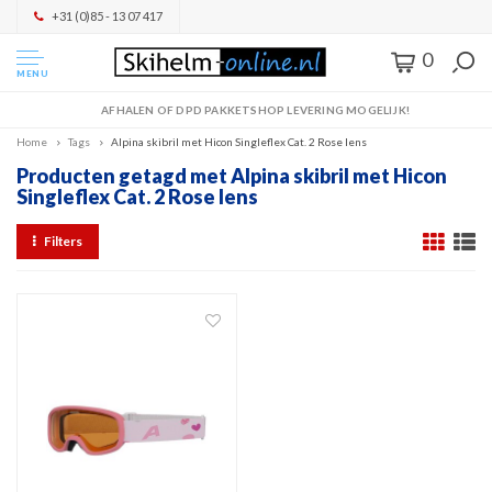
+31 (0)85 - 13 07 417
0
MENU
AFHALEN OF DPD PAKKETSHOP LEVERING MOGELIJK!
Home
Tags
Alpina skibril met Hicon Singleflex Cat. 2 Rose lens
Producten getagd met Alpina skibril met Hicon
Singleflex Cat. 2 Rose lens
Filters