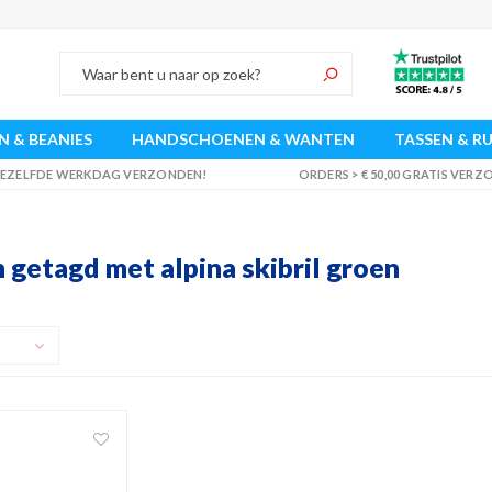
 & BEANIES
HANDSCHOENEN & WANTEN
TASSEN & R
 DEZELFDE WERKDAG VERZONDEN!
ORDERS > € 50,00 GRATIS VER
getagd met alpina skibril groen