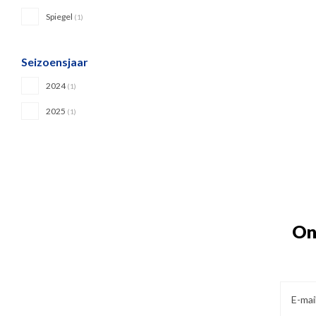
Spiegel
(1)
Seizoensjaar
2024
(1)
2025
(1)
On