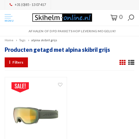
+31 (0)85 - 13 07 417
0
MENU
AFHALEN OF DPD PAKKETSHOP LEVERING MOGELIJK!
Home
Tags
alpina skibril grijs
Producten getagd met alpina skibril grijs
Filters