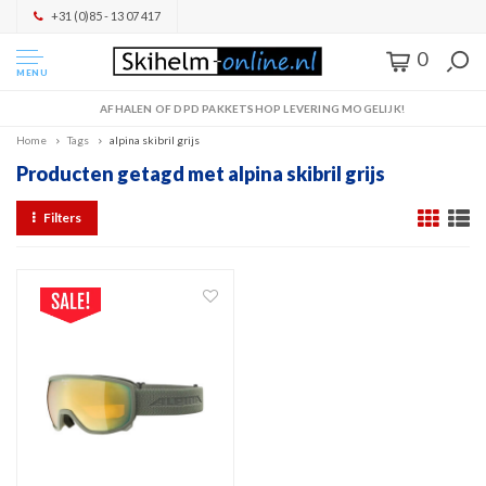
+31 (0)85 - 13 07 417
0
MENU
AFHALEN OF DPD PAKKETSHOP LEVERING MOGELIJK!
Home
Tags
alpina skibril grijs
Producten getagd met alpina skibril grijs
Filters