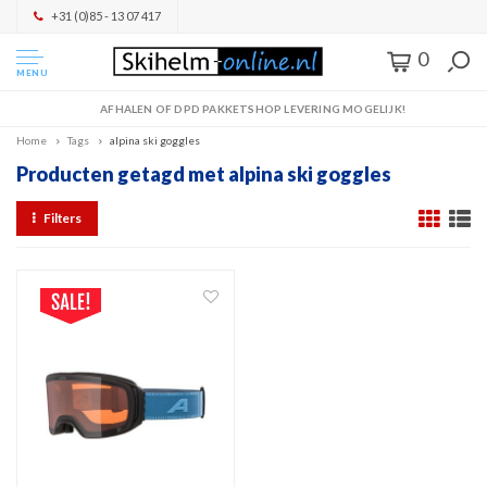
+31 (0)85 - 13 07 417
0
MENU
AFHALEN OF DPD PAKKETSHOP LEVERING MOGELIJK!
Home
Tags
alpina ski goggles
Producten getagd met alpina ski goggles
Filters