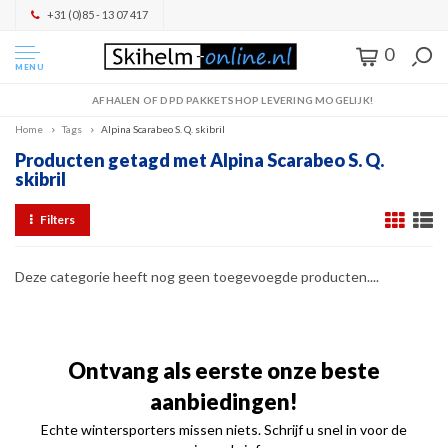
+31 (0)85 - 13 07 417
0
MENU
AFHALEN OF DPD PAKKETSHOP LEVERING MOGELIJK!
Home
Tags
Alpina Scarabeo S. Q. skibril
Producten getagd met Alpina Scarabeo S. Q.
skibril
Filters
Deze categorie heeft nog geen toegevoegde producten....
Ontvang als eerste onze beste
aanbiedingen!
Echte wintersporters missen niets. Schrijf u snel in voor de