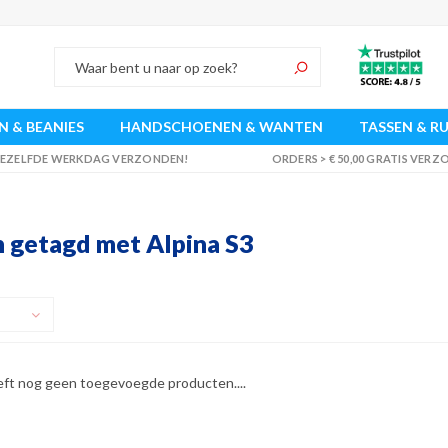
 & BEANIES
HANDSCHOENEN & WANTEN
TASSEN & R
 DEZELFDE WERKDAG VERZONDEN!
ORDERS > € 50,00 GRATIS VER
 getagd met Alpina S3
eft nog geen toegevoegde producten....