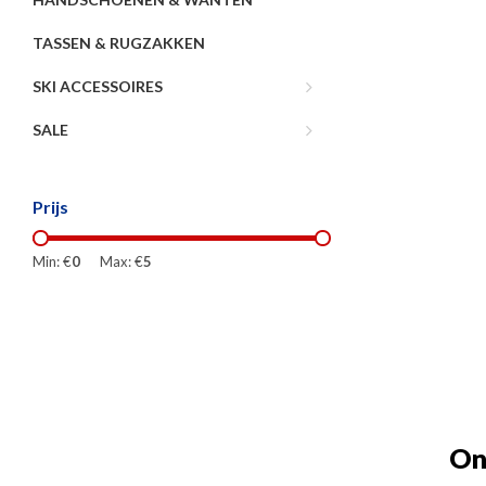
TASSEN & RUGZAKKEN
SKI ACCESSOIRES
SALE
Prijs
Min: €
0
Max: €
5
On