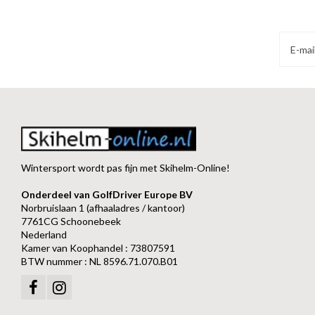
Wintersport wordt pas fijn met Skihelm-Online!
Onderdeel van GolfDriver Europe BV
Norbruislaan 1 (afhaaladres / kantoor)
7761CG Schoonebeek
Nederland
Kamer van Koophandel : 73807591
BTW nummer : NL 8596.71.070.B01