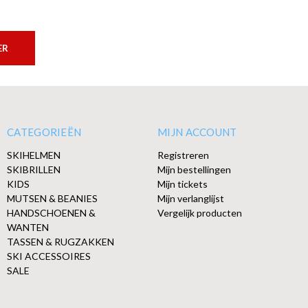
ER
CATEGORIEËN
MIJN ACCOUNT
SKIHELMEN
Registreren
SKIBRILLEN
Mijn bestellingen
KIDS
Mijn tickets
MUTSEN & BEANIES
Mijn verlanglijst
HANDSCHOENEN &
Vergelijk producten
WANTEN
TASSEN & RUGZAKKEN
SKI ACCESSOIRES
SALE