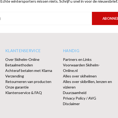
Echte wintersporters missen niets. Schrijf u snel in voor de nieuwsbrief.
ABONNE
KLANTENSERVICE
HANDIG
Over Skihelm-Online
Partners en Links
Betaalmethoden
Voorwaarden Skihelm-
Achteraf betalen met Klarna
Online.nl
Verzending
Alles over skihelmen
Retourneren van producten
Alles over skibrillen, lenzen en
Onze garantie
vizieren
Klantenservice & FAQ
Duurzaamheid
Privacy Policy / AVG
Disclaimer