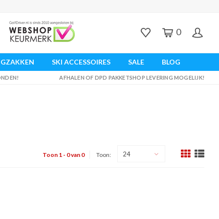
0
UGZAKKEN
SKI ACCESSOIRES
SALE
BLOG
ZONDEN!
AFHALEN OF DPD PAKKETSHOP LEVERING MOGELIJK!
24
Toon 1 - 0 van 0
Toon: