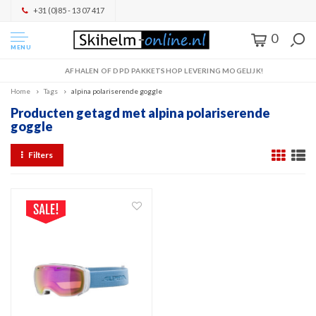
+31 (0)85 - 13 07 417
0
MENU
AFHALEN OF DPD PAKKETSHOP LEVERING MOGELIJK!
Home
Tags
alpina polariserende goggle
Producten getagd met alpina polariserende
goggle
Filters