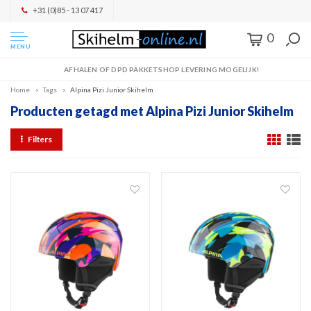
+31 (0)85 - 13 07 417
0
MENU
AFHALEN OF DPD PAKKETSHOP LEVERING MOGELIJK!
Home
Tags
Alpina Pizi Junior Skihelm
Producten getagd met Alpina Pizi Junior Skihelm
Filters