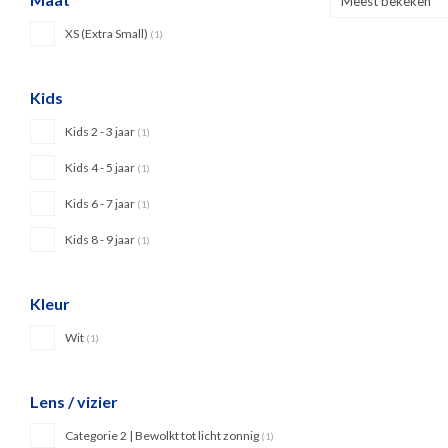
Meest bekeken
XS (Extra Small)
(1)
Kids
Kids 2 - 3 jaar
(1)
Kids 4 - 5 jaar
(1)
Kids 6 - 7 jaar
(1)
Kids 8 - 9 jaar
(1)
Kleur
Wit
(1)
Lens / vizier
Categorie 2 | Bewolkt tot licht zonnig
(1)