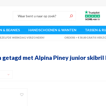
 & BEANIES
HANDSCHOENEN & WANTEN
TASSEN & R
 DEZELFDE WERKDAG VERZONDEN!
ORDERS > € 50,00 GRATIS VER
getagd met Alpina Piney junior skibril