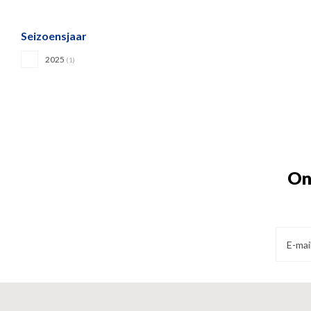
Seizoensjaar
2025
(1)
On