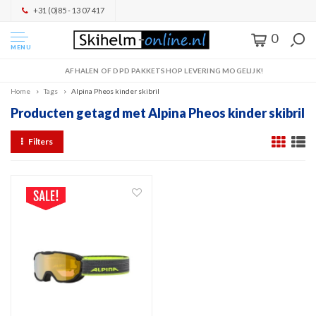
+31 (0)85 - 13 07 417
0
MENU
AFHALEN OF DPD PAKKETSHOP LEVERING MOGELIJK!
Home
Tags
Alpina Pheos kinder skibril
Producten getagd met Alpina Pheos kinder skibril
Filters