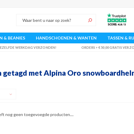
 & BEANIES
HANDSCHOENEN & WANTEN
TASSEN & R
 DEZELFDE WERKDAG VERZONDEN!
ORDERS > € 50,00 GRATIS VER
 getagd met Alpina Oro snowboardhel
eft nog geen toegevoegde producten....