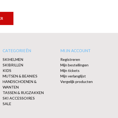
ER
CATEGORIEËN
MIJN ACCOUNT
SKIHELMEN
Registreren
SKIBRILLEN
Mijn bestellingen
KIDS
Mijn tickets
MUTSEN & BEANIES
Mijn verlanglijst
HANDSCHOENEN &
Vergelijk producten
WANTEN
TASSEN & RUGZAKKEN
SKI ACCESSOIRES
SALE