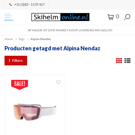
+31 (0)85 - 13 07 417
0
MENU
AFHALEN OF DPD PAKKETSHOP LEVERING MOGELIJK!
Home
Tags
Alpina Nendaz
Producten getagd met Alpina Nendaz
Filters