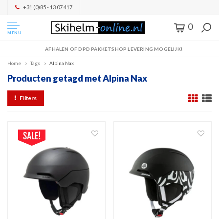
+31 (0)85 - 13 07 417
0
MENU
AFHALEN OF DPD PAKKETSHOP LEVERING MOGELIJK!
Home
Tags
Alpina Nax
Producten getagd met Alpina Nax
Filters