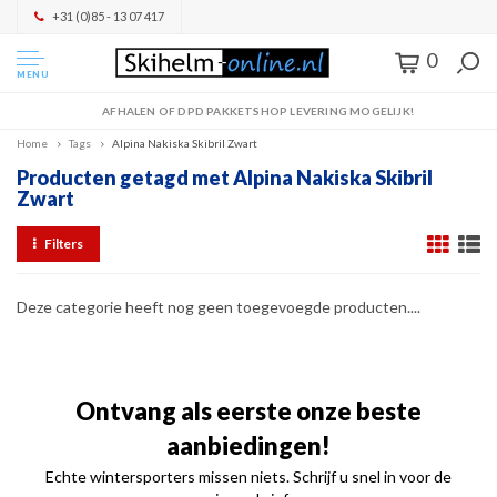
+31 (0)85 - 13 07 417
0
MENU
AFHALEN OF DPD PAKKETSHOP LEVERING MOGELIJK!
Home
Tags
Alpina Nakiska Skibril Zwart
Producten getagd met Alpina Nakiska Skibril
Zwart
Filters
Deze categorie heeft nog geen toegevoegde producten....
Ontvang als eerste onze beste
aanbiedingen!
Echte wintersporters missen niets. Schrijf u snel in voor de