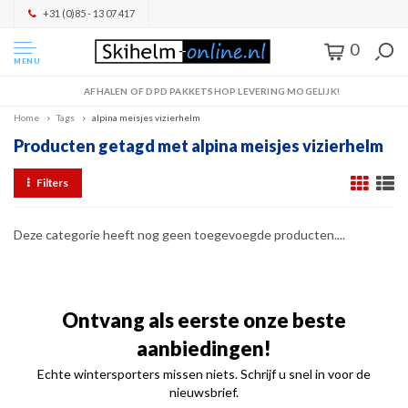
+31 (0)85 - 13 07 417
0
MENU
AFHALEN OF DPD PAKKETSHOP LEVERING MOGELIJK!
Home
Tags
alpina meisjes vizierhelm
Producten getagd met alpina meisjes vizierhelm
Filters
Deze categorie heeft nog geen toegevoegde producten....
Ontvang als eerste onze beste
aanbiedingen!
Echte wintersporters missen niets. Schrijf u snel in voor de
nieuwsbrief.