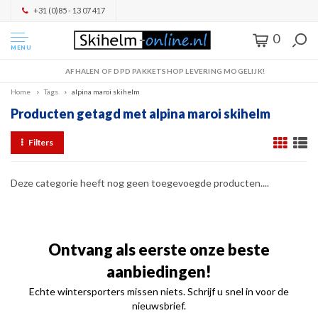
+31 (0)85 - 13 07 417
0
MENU
AFHALEN OF DPD PAKKETSHOP LEVERING MOGELIJK!
Home
Tags
alpina maroi skihelm
Producten getagd met alpina maroi skihelm
Filters
Deze categorie heeft nog geen toegevoegde producten....
Ontvang als eerste onze beste
aanbiedingen!
Echte wintersporters missen niets. Schrijf u snel in voor de
nieuwsbrief.